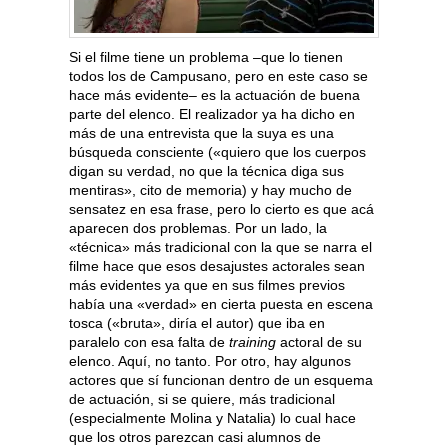
Si el filme tiene un problema –que lo tienen
todos los de Campusano, pero en este caso se
hace más evidente– es la actuación de buena
parte del elenco. El realizador ya ha dicho en
más de una entrevista que la suya es una
búsqueda consciente («quiero que los cuerpos
digan su verdad, no que la técnica diga sus
mentiras», cito de memoria) y hay mucho de
sensatez en esa frase, pero lo cierto es que acá
aparecen dos problemas. Por un lado, la
«técnica» más tradicional con la que se narra el
filme hace que esos desajustes actorales sean
más evidentes ya que en sus filmes previos
había una «verdad» en cierta puesta en escena
tosca («bruta», diría el autor) que iba en
paralelo con esa falta de
training
actoral de su
elenco. Aquí, no tanto. Por otro, hay algunos
actores que sí funcionan dentro de un esquema
de actuación, si se quiere, más tradicional
(especialmente Molina y Natalia) lo cual hace
que los otros parezcan casi alumnos de