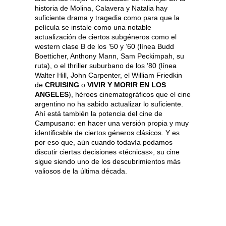
historia de Molina, Calavera y Natalia hay
suficiente drama y tragedia como para que la
película se instale como una notable
actualización de ciertos subgéneros como el
western clase B de los ’50 y ’60 (línea Budd
Boetticher, Anthony Mann, Sam Peckimpah, su
ruta), o el thriller suburbano de los ’80 (línea
Walter Hill, John Carpenter, el William Friedkin
de
CRUISING
o
VIVIR Y MORIR EN LOS
ANGELES
), héroes cinematográficos que el cine
argentino no ha sabido actualizar lo suficiente.
Ahí está también la potencia del cine de
Campusano: en hacer una versión propia y muy
identificable de ciertos géneros clásicos. Y es
por eso que, aún cuando todavía podamos
discutir ciertas decisiones «técnicas», su cine
sigue siendo uno de los descubrimientos más
valiosos de la última década.