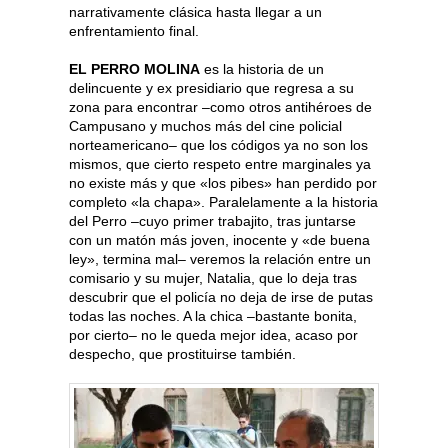
narrativamente clásica hasta llegar a un
enfrentamiento final.
EL PERRO MOLINA
es la historia de un
delincuente y ex presidiario que regresa a su
zona para encontrar –como otros antihéroes de
Campusano y muchos más del cine policial
norteamericano– que los códigos ya no son los
mismos, que cierto respeto entre marginales ya
no existe más y que «los pibes» han perdido por
completo «la chapa». Paralelamente a la historia
del Perro –cuyo primer trabajito, tras juntarse
con un matón más joven, inocente y «de buena
ley», termina mal– veremos la relación entre un
comisario y su mujer, Natalia, que lo deja tras
descubrir que el policía no deja de irse de putas
todas las noches. A la chica –bastante bonita,
por cierto– no le queda mejor idea, acaso por
despecho, que prostituirse también.