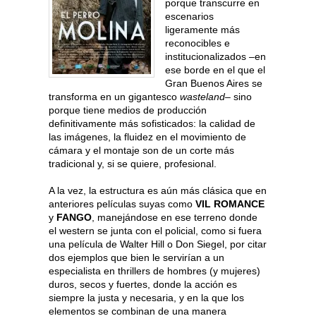
porque transcurre en
escenarios
ligeramente más
reconocibles e
institucionalizados –en
ese borde en el que el
Gran Buenos Aires se
transforma en un gigantesco
wasteland–
sino
porque tiene medios de producción
definitivamente más sofisticados: la calidad de
las imágenes, la fluidez en el movimiento de
cámara y el montaje son de un corte más
tradicional y, si se quiere, profesional.
A la vez, la estructura es aún más clásica que en
anteriores películas suyas como
VIL ROMANCE
y
FANGO
, manejándose en ese terreno donde
el western se junta con el policial, como si fuera
una película de Walter Hill o Don Siegel, por citar
dos ejemplos que bien le servirían a un
especialista en thrillers de hombres (y mujeres)
duros, secos y fuertes, donde la acción es
siempre la justa y necesaria, y en la que los
elementos se combinan de una manera