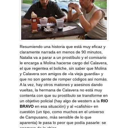
Resumiendo una historia que está muy eficaz y
claramente narrada en menos de 90 minutos,
Natalia va a parar a un prostíbulo y el comisario
le encarga a Molina hacerse cargo del Calavera,
el que regentea el boliche, sin saber que Molina
y Calavera son amigos de «la vieja guardia» y
que no son gente de romper códigos así nomás.
A la vez, hay otros matones y asesinos dando
vueltas, la hermana de Calavera no está muy
contenta con que su prostíbulo se transforme en
un objetivo policial (hay algo de western a la
RIO
BRAVO
en esa situación) y al «cafishio» en
cuestión (un tipo, como muchos en el universo
de Campusano, más sensible de lo que
aparenta) le pasa lo peor que podía pasarle: se