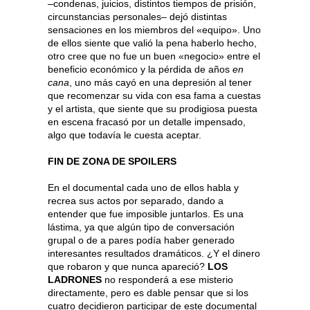
–condenas, juicios, distintos tiempos de prisión,
circunstancias personales– dejó distintas
sensaciones en los miembros del «equipo». Uno
de ellos siente que valió la pena haberlo hecho,
otro cree que no fue un buen «negocio» entre el
beneficio económico y la pérdida de años
en
cana
, uno más cayó en una depresión al tener
que recomenzar su vida con esa fama a cuestas
y el artista, que siente que su prodigiosa puesta
en escena fracasó por un detalle impensado,
algo que todavía le cuesta aceptar.
FIN DE ZONA DE SPOILERS
En el documental cada uno de ellos habla y
recrea sus actos por separado, dando a
entender que fue imposible juntarlos. Es una
lástima, ya que algún tipo de conversación
grupal o de a pares podía haber generado
interesantes resultados dramáticos. ¿Y el dinero
que robaron y que nunca apareció?
LOS
LADRONES
no responderá a ese misterio
directamente, pero es dable pensar que si los
cuatro decidieron participar de este documental