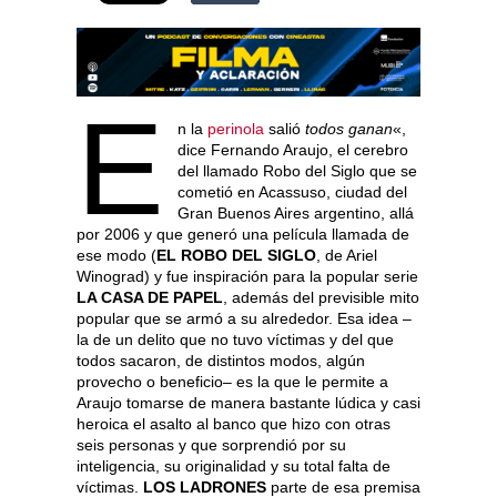
E
n la
perinola
salió
todos ganan
«,
dice Fernando Araujo, el cerebro
del llamado Robo del Siglo que se
cometió en Acassuso, ciudad del
Gran Buenos Aires argentino, allá
por 2006 y que generó una película llamada de
ese modo (
EL ROBO DEL SIGLO
, de Ariel
Winograd) y fue inspiración para la popular serie
LA CASA DE PAPEL
, además del previsible mito
popular que se armó a su alrededor. Esa idea –
la de un delito que no tuvo víctimas y del que
todos sacaron, de distintos modos, algún
provecho o beneficio– es la que le permite a
Araujo tomarse de manera bastante lúdica y casi
heroica el asalto al banco que hizo con otras
seis personas y que sorprendió por su
inteligencia, su originalidad y su total falta de
víctimas.
LOS LADRONES
parte de esa premisa