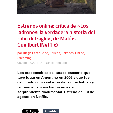
Estrenos online: crítica de «Los
ladrones: la verdadera historia del
robo del siglo», de Matías
Gueilburt (Netflix)
por
Diego Lerer
-
cine
,
Críticas
,
Estrenos
,
Online
,
Streaming
08 Ago, 2022 11:21 |
Sin comentarios
Los responsables del atraco bancario que
tuvo lugar en Argentina en 2006 y que fue
calificado como «el robo del siglo» hablan y
recrean el famoso hecho en este
sorprendente documental. Estreno del 10 de
agosto en Netflix.