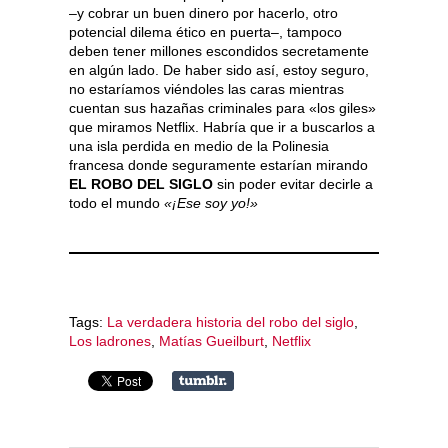
–y cobrar un buen dinero por hacerlo, otro
potencial dilema ético en puerta–, tampoco
deben tener millones escondidos secretamente
en algún lado. De haber sido así, estoy seguro,
no estaríamos viéndoles las caras mientras
cuentan sus hazañas criminales para «los giles»
que miramos Netflix. Habría que ir a buscarlos a
una isla perdida en medio de la Polinesia
francesa donde seguramente estarían mirando
EL ROBO DEL SIGLO
sin poder evitar decirle a
todo el mundo
«¡Ese soy yo!»
Tags:
La verdadera historia del robo del siglo
,
Los ladrones
,
Matías Gueilburt
,
Netflix