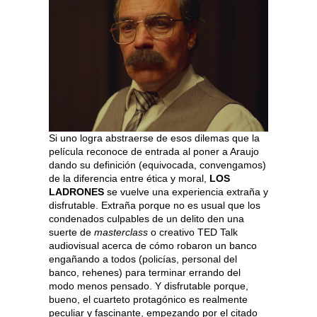
Si uno logra abstraerse de esos dilemas que la
película reconoce de entrada al poner a Araujo
dando su definición (equivocada, convengamos)
de la diferencia entre ética y moral,
LOS
LADRONES
se vuelve una experiencia extraña y
disfrutable. Extraña porque no es usual que los
condenados culpables de un delito den una
suerte de
masterclass
o creativo TED Talk
audiovisual acerca de cómo robaron un banco
engañando a todos (policías, personal del
banco, rehenes) para terminar errando del
modo menos pensado. Y disfrutable porque,
bueno, el cuarteto protagónico es realmente
peculiar y fascinante, empezando por el citado