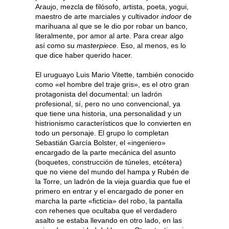
Araujo, mezcla de filósofo, artista, poeta, yogui,
maestro de arte marciales y cultivador
indoor
de
marihuana al que se le dio por robar un banco,
literalmente, por amor al arte. Para crear algo
así como su
masterpiece
. Eso, al menos, es lo
que dice haber querido hacer.
El uruguayo Luis Mario Vitette, también conocido
como «el hombre del traje gris», es el otro gran
protagonista del documental: un ladrón
profesional, sí, pero no uno convencional, ya
que tiene una historia, una personalidad y un
histrionismo característicos que lo convierten en
todo un personaje. El grupo lo completan
Sebastián García Bolster, el «ingeniero»
encargado de la parte mecánica del asunto
(boquetes, construcción de túneles, etcétera)
que no viene del mundo del hampa y Rubén de
la Torre, un ladrón de la vieja guardia que fue el
primero en entrar y el encargado de poner en
marcha la parte «ficticia» del robo, la pantalla
con rehenes que ocultaba que el verdadero
asalto se estaba llevando en otro lado, en las