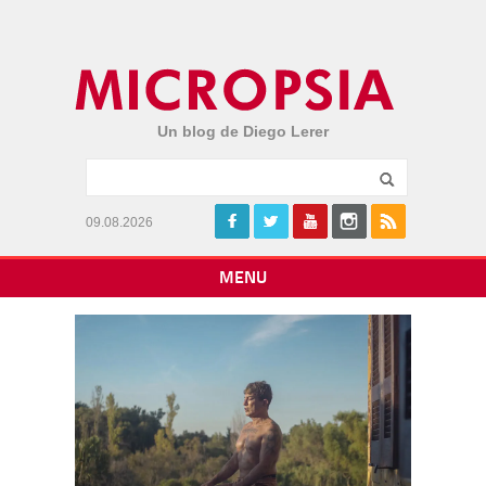
Un blog de Diego Lerer
09.08.2026
MENU