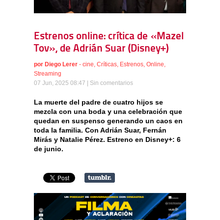
Estrenos online: crítica de «Mazel
Tov», de Adrián Suar (Disney+)
por
Diego Lerer
-
cine
,
Críticas
,
Estrenos
,
Online
,
Streaming
07 Jun, 2025 08:47 |
Sin comentarios
La muerte del padre de cuatro hijos se
mezcla con una boda y una celebración que
quedan en suspenso generando un caos en
toda la familia. Con Adrián Suar, Fernán
Mirás y Natalie Pérez. Estreno en Disney+: 6
de junio.