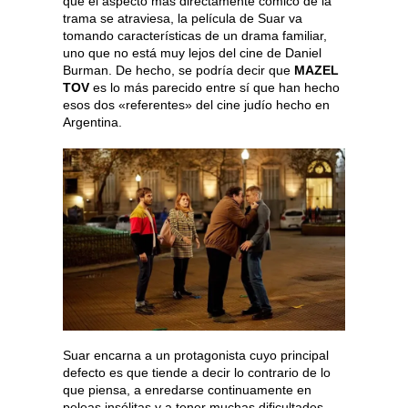
que el aspecto más directamente cómico de la
trama se atraviesa, la película de Suar va
tomando características de un drama familiar,
uno que no está muy lejos del cine de Daniel
Burman. De hecho, se podría decir que
MAZEL
TOV
es lo más parecido entre sí que han hecho
esos dos «referentes» del cine judío hecho en
Argentina.
Suar encarna a un protagonista cuyo principal
defecto es que tiende a decir lo contrario de lo
que piensa, a enredarse continuamente en
peleas insólitas y a tener muchas dificultades