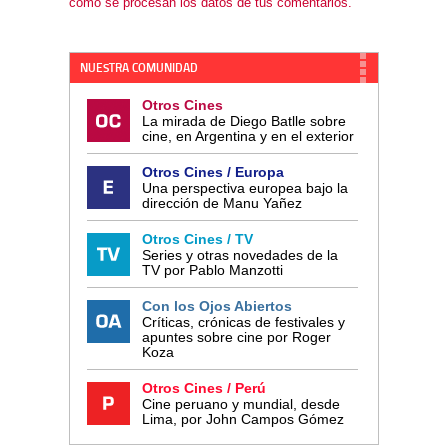
cómo se procesan los datos de tus comentarios.
NUESTRA COMUNIDAD
Otros Cines
La mirada de Diego Batlle sobre
cine, en Argentina y en el exterior
Otros Cines / Europa
Una perspectiva europea bajo la
dirección de Manu Yañez
Otros Cines / TV
Series y otras novedades de la
TV por Pablo Manzotti
Con los Ojos Abiertos
Críticas, crónicas de festivales y
apuntes sobre cine por Roger
Koza
Otros Cines / Perú
Cine peruano y mundial, desde
Lima, por John Campos Gómez