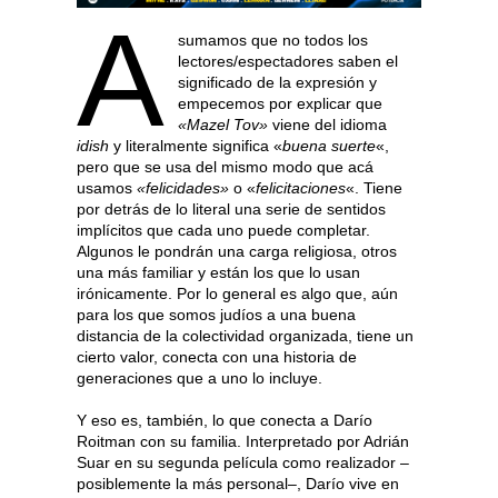
A
sumamos que no todos los
lectores/espectadores saben el
significado de la expresión y
empecemos por explicar que
«Mazel Tov»
viene del idioma
idish
y literalmente significa «
buena suerte
«,
pero que se usa del mismo modo que acá
usamos
«felicidades»
o «
felicitaciones
«. Tiene
por detrás de lo literal una serie de sentidos
implícitos que cada uno puede completar.
Algunos le pondrán una carga religiosa, otros
una más familiar y están los que lo usan
irónicamente. Por lo general es algo que, aún
para los que somos judíos a una buena
distancia de la colectividad organizada, tiene un
cierto valor, conecta con una historia de
generaciones que a uno lo incluye.
Y eso es, también, lo que conecta a Darío
Roitman con su familia. Interpretado por Adrián
Suar en su segunda película como realizador –
posiblemente la más personal–, Darío vive en