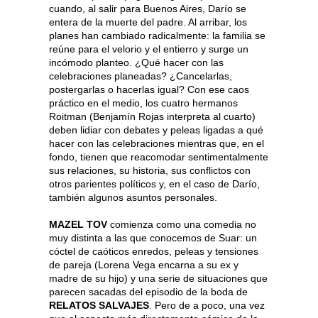
cuando, al salir para Buenos Aires, Darío se
entera de la muerte del padre. Al arribar, los
planes han cambiado radicalmente: la familia se
reúne para el velorio y el entierro y surge un
incómodo planteo. ¿Qué hacer con las
celebraciones planeadas? ¿Cancelarlas,
postergarlas o hacerlas igual? Con ese caos
práctico en el medio, los cuatro hermanos
Roitman (Benjamín Rojas interpreta al cuarto)
deben lidiar con debates y peleas ligadas a qué
hacer con las celebraciones mientras que, en el
fondo, tienen que reacomodar sentimentalmente
sus relaciones, su historia, sus conflictos con
otros parientes políticos y, en el caso de Darío,
también algunos asuntos personales.
MAZEL TOV
comienza como una comedia no
muy distinta a las que conocemos de Suar: un
cóctel de caóticos enredos, peleas y tensiones
de pareja (Lorena Vega encarna a su ex y
madre de su hijo) y una serie de situaciones que
parecen sacadas del episodio de la boda de
RELATOS SALVAJES
. Pero de a poco, una vez