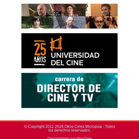
© Copyright 2011-2026 Otros Cines Micropsia - Todos
los derechos reservados.
Desarrollado por PisoTres