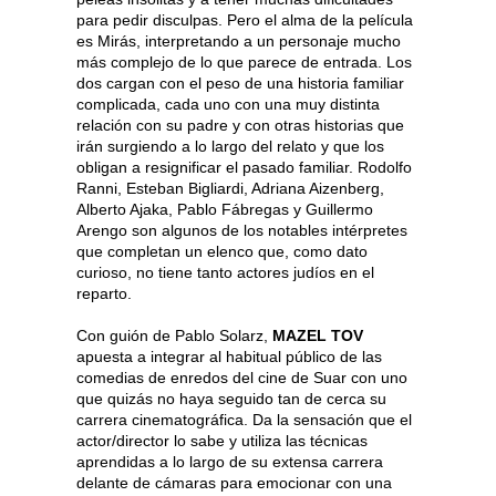
para pedir disculpas. Pero el alma de la película
es Mirás, interpretando a un personaje mucho
más complejo de lo que parece de entrada. Los
dos cargan con el peso de una historia familiar
complicada, cada uno con una muy distinta
relación con su padre y con otras historias que
irán surgiendo a lo largo del relato y que los
obligan a resignificar el pasado familiar. Rodolfo
Ranni, Esteban Bigliardi, Adriana Aizenberg,
Alberto Ajaka, Pablo Fábregas y Guillermo
Arengo son algunos de los notables intérpretes
que completan un elenco que, como dato
curioso, no tiene tanto actores judíos en el
reparto.
Con guión de Pablo Solarz,
MAZEL TOV
apuesta a integrar al habitual público de las
comedias de enredos del cine de Suar con uno
que quizás no haya seguido tan de cerca su
carrera cinematográfica. Da la sensación que el
actor/director lo sabe y utiliza las técnicas
aprendidas a lo largo de su extensa carrera
delante de cámaras para emocionar con una