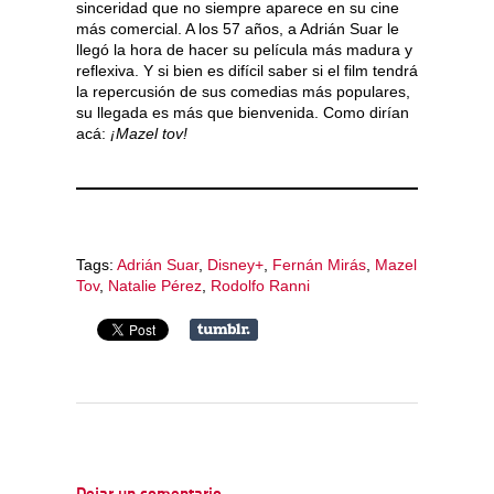
sinceridad que no siempre aparece en su cine
más comercial. A los 57 años, a Adrián Suar le
llegó la hora de hacer su película más madura y
reflexiva. Y si bien es difícil saber si el film tendrá
la repercusión de sus comedias más populares,
su llegada es más que bienvenida. Como dirían
acá:
¡Mazel tov!
Tags:
Adrián Suar
,
Disney+
,
Fernán Mirás
,
Mazel
Tov
,
Natalie Pérez
,
Rodolfo Ranni