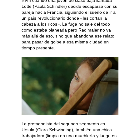
XVIII cuando una joven de clase baja llamada
Lotte (Paula Schindler) decide escaparse con su
pareja hacia Francia, siguiendo el sueño de ir a
un país revolucionario donde «les cortan la
cabeza a los ricos». La fuga no sale del todo
como estaba planeada pero Radlmaier no va
más allá de eso, sino que abandona ese relato
para pasar de golpe a esa misma ciudad en
tiempo presente.
La protagonista del segundo segmento es
Ursula (Clara Schwinning), también una chica
trabajadora (limpia en una mueblería y luego es