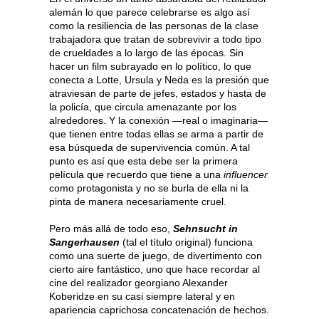
alemán lo que parece celebrarse es algo así
como la resiliencia de las personas de la clase
trabajadora que tratan de sobrevivir a todo tipo
de crueldades a lo largo de las épocas. Sin
hacer un film subrayado en lo político, lo que
conecta a Lotte, Ursula y Neda es la presión que
atraviesan de parte de jefes, estados y hasta de
la policía, que circula amenazante por los
alrededores. Y la conexión —real o imaginaria—
que tienen entre todas ellas se arma a partir de
esa búsqueda de supervivencia común. A tal
punto es así que esta debe ser la primera
película que recuerdo que tiene a una
influencer
como protagonista y no se burla de ella ni la
pinta de manera necesariamente cruel.
Pero más allá de todo eso,
Sehnsucht in
Sangerhausen
(tal el título original) funciona
como una suerte de juego, de divertimento con
cierto aire fantástico, uno que hace recordar al
cine del realizador georgiano Alexander
Koberidze en su casi siempre lateral y en
apariencia caprichosa concatenación de hechos.