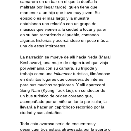
camarera en un bar en el que la dueña la
maltrata por llegar tarde), quien tiene que
mantener a un hijo que tuvo muy joven. Su
episodio es el más largo y la muestra
entablando una relación con un grupo de
músicos que vienen a la ciudad a tocar y paran
en su bar, recorriendo el pueblo, contando
algunas historias y acercándose un poco más a
una de estas intérpretes.
La narración se mueve de allí hacia Neda (Maral
Keshavarz), una mujer de origen iraní que viaja
por Alemania con su cámara, su trípode y
trabaja como una
influencer
turística, filmándose
en distintos lugares que considera de interés
para sus muchos seguidores. Y allí aparecerá
Sung-Nam (Kyung-Taek Lie), un conductor de
un bus turístico de origen coreano que,
acompañado por un niño un tanto particular, la
llevará a hacer un caprichoso recorrido por la
ciudad y sus aledaños.
Toda esta azarosa serie de encuentros y
desencuentros estará atravesada por la suerte o