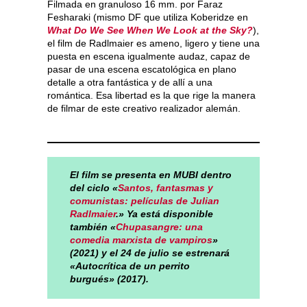
Filmada en granuloso 16 mm. por Faraz
Fesharaki (mismo DF que utiliza Koberidze en
What Do We See When We Look at the Sky?
),
el film de Radlmaier es ameno, ligero y tiene una
puesta en escena igualmente audaz, capaz de
pasar de una escena escatológica en plano
detalle a otra fantástica y de allí a una
romántica. Esa libertad es la que rige la manera
de filmar de este creativo realizador alemán.
El film se presenta en MUBI dentro
del ciclo «
Santos, fantasmas y
comunistas: películas de Julian
Radlmaier
.» Ya está disponible
también «
Chupasangre: una
comedia marxista de vampiros
»
(2021) y el 24 de julio se estrenará
«Autocrítica de un perrito
burgués» (2017).