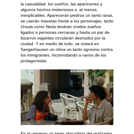
la casualidad, los sueños, las apariciones y
algunos hechos misteriosos o, al menos,
inexplicables. Aparecerán piedras un tanto raras,
se caerán macetas frente a los personajes, tanto
Ursula como Neda tendrán vívidos sueños
ligados a personas cercanas y hasta un par de
bizarros viajantes circularán desnudos por la
ciudad. Y en medio de todo, se notará en
Sangerhausen un clima un tanto agresivo contra
los inmigrantes, incomodando a varios de los
protagonistas.
En el universo un tanto absurdista del realizador