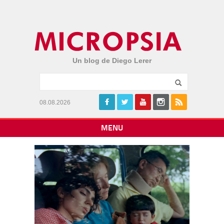
Un blog de Diego Lerer
08.08.2026
MENU