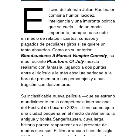
E
l cine del alemán Julian Radlmaier
combina humor, lucidez,
inteligencia y una impronta política
que se cuela —de un modo
importante, aunque no se note—
en medio de relatos inciertos, curiosos y
plagados de peculiares giros si se quiere un
tanto absurdos. Como en su anterior,
Bloodsuckers: A Marxist Vampire Comedy
, su
más reciente
Phantoms Of July
mezcla
realismo con fantasía, jugando a dos puntas
entre el ridículo y la más absoluta seriedad a la
hora de presentar a sus personajes y a sus
tragicómicas desventuras.
Su inclasificable nueva película —que se estrenó
mundialmente en la competencia internacional
del Festival de Locarno 2025— tiene como eje a
una ciudad pequeña en el medio de Alemania: la
antigua y bonita Sangerhausen, cuya larga
historia parece reaparecer en el presente de
modos curiosos. El film arranca a fines del siglo