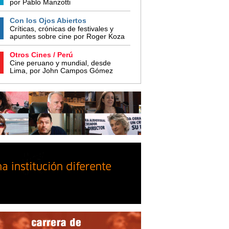
por Pablo Manzotti
Con los Ojos Abiertos
Críticas, crónicas de festivales y
apuntes sobre cine por Roger Koza
Otros Cines / Perú
Cine peruano y mundial, desde
Lima, por John Campos Gómez