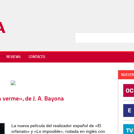
REVIEWS
CONTACTO
NUESTR
 verme», de J. A. Bayona
La nueva película del realizador español de «El
orfanato» y «Lo imposible», rodada en inglés con