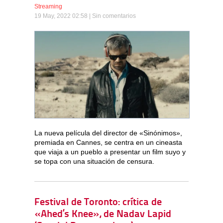
Streaming
19 May, 2022 02:58 |
Sin comentarios
La nueva película del director de «Sinónimos»,
premiada en Cannes, se centra en un cineasta
que viaja a un pueblo a presentar un film suyo y
se topa con una situación de censura.
Festival de Toronto: crítica de
«Ahed’s Knee», de Nadav Lapid