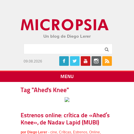
Un blog de Diego Lerer
09.08.2026
MENU
Tag "Ahed's Knee"
Estrenos online: crítica de «Ahed’s
Knee», de Nadav Lapid (MUBI)
por
Diego Lerer
-
cine
,
Críticas
,
Estrenos
,
Online
,