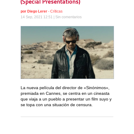
(Special Presentations)
por
Diego Lerer
-
Críticas
14 Sep, 2021 12:51 |
Sin comentarios
La nueva película del director de «Sinónimos»,
premiada en Cannes, se centra en un cineasta
que viaja a un pueblo a presentar un film suyo y
se topa con una situación de censura.