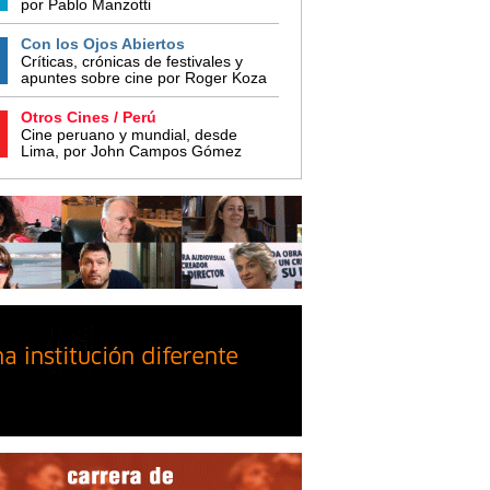
por Pablo Manzotti
Con los Ojos Abiertos
Críticas, crónicas de festivales y
apuntes sobre cine por Roger Koza
Otros Cines / Perú
Cine peruano y mundial, desde
Lima, por John Campos Gómez