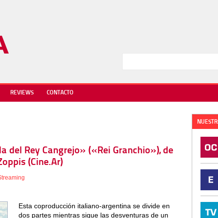
REVIEWS
CONTACTO
NUESTR
da del Rey Cangrejo» («Rei Granchio»), de
oppis (Cine.Ar)
Streaming
Esta coproducción italiano-argentina se divide en
dos partes mientras sigue las desventuras de un