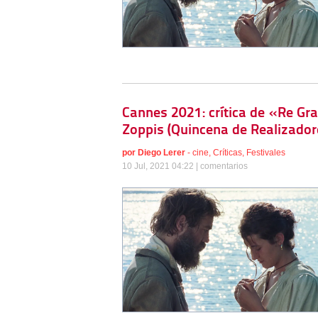
Cannes 2021: crítica de «Re Gra
Zoppis (Quincena de Realizador
por
Diego Lerer
-
cine
,
Críticas
,
Festivales
10 Jul, 2021 04:22 |
comentarios