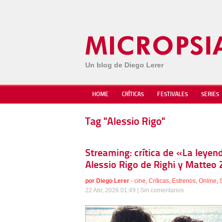
Un blog de Diego Lerer
HOME
CRÍTICAS
FESTIVALES
SERIES
Tag "Alessio Rigo"
Streaming: crítica de «La leyen
Alessio Rigo de Righi y Matteo Z
por
Diego Lerer
-
cine
,
Críticas
,
Estrenos
,
Online
,
22 Abr, 2026 01:49 |
Sin comentarios