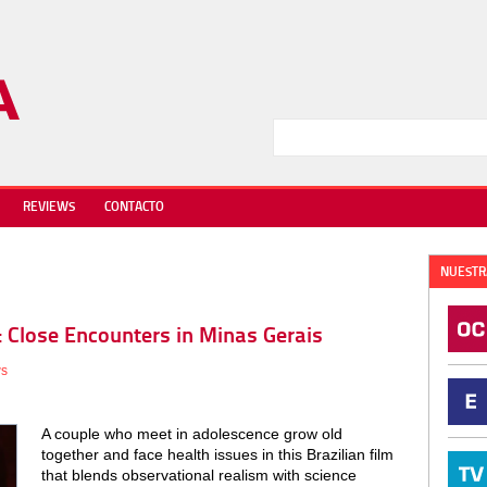
REVIEWS
CONTACTO
NUESTR
ew: Close Encounters in Minas Gerais
ws
A couple who meet in adolescence grow old
together and face health issues in this Brazilian film
that blends observational realism with science