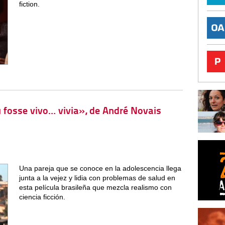
fiction.
eu fosse vivo… vivia», de André Novais
Una pareja que se conoce en la adolescencia llega
junta a la vejez y lidia con problemas de salud en
esta película brasileña que mezcla realismo con
ciencia ficción.