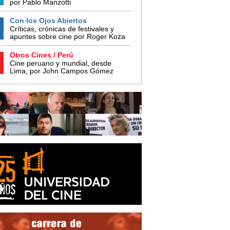
por Pablo Manzotti
Con los Ojos Abiertos
Críticas, crónicas de festivales y
apuntes sobre cine por Roger Koza
Otros Cines / Perú
Cine peruano y mundial, desde
Lima, por John Campos Gómez