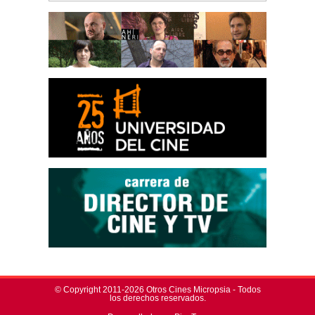
© Copyright 2011-2026 Otros Cines Micropsia - Todos
los derechos reservados.