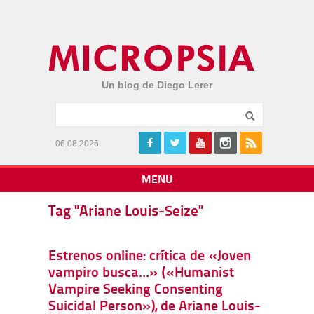
Un blog de Diego Lerer
06.08.2026
MENU
Tag "Ariane Louis-Seize"
Estrenos online: crítica de «Joven
vampiro busca…» («Humanist
Vampire Seeking Consenting
Suicidal Person»), de Ariane Louis-