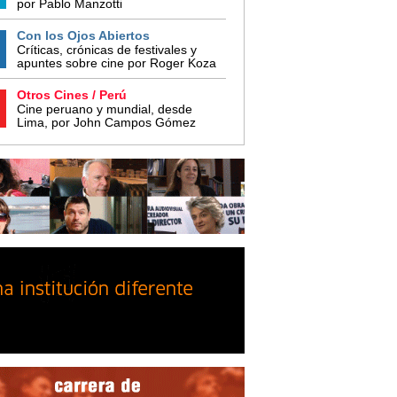
por Pablo Manzotti
Con los Ojos Abiertos
Críticas, crónicas de festivales y
apuntes sobre cine por Roger Koza
Otros Cines / Perú
Cine peruano y mundial, desde
Lima, por John Campos Gómez