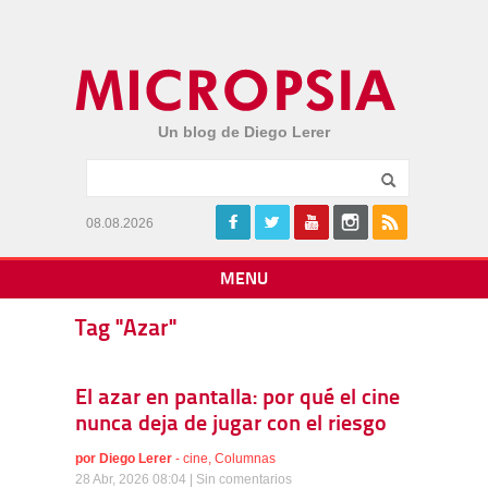
Un blog de Diego Lerer
08.08.2026
MENU
Tag "Azar"
El azar en pantalla: por qué el cine
nunca deja de jugar con el riesgo
por
Diego Lerer
-
cine
,
Columnas
28 Abr, 2026 08:04 |
Sin comentarios