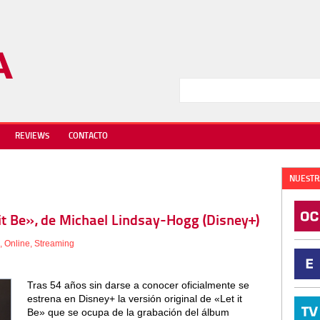
REVIEWS
CONTACTO
NUESTR
t it Be», de Michael Lindsay-Hogg (Disney+)
,
Online
,
Streaming
Tras 54 años sin darse a conocer oficialmente se
estrena en Disney+ la versión original de «Let it
Be» que se ocupa de la grabación del álbum