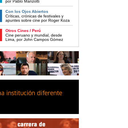
por Pablo Manzotti
Con los Ojos Abiertos
Críticas, crónicas de festivales y
apuntes sobre cine por Roger Koza
Otros Cines / Perú
Cine peruano y mundial, desde
Lima, por John Campos Gómez