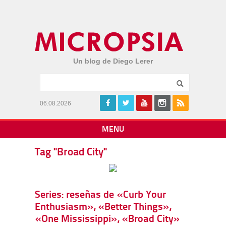
Un blog de Diego Lerer
06.08.2026
MENU
Tag "Broad City"
Series: reseñas de «Curb Your
Enthusiasm», «Better Things»,
«One Mississippi», «Broad City»