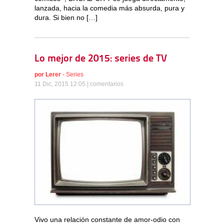
lanzada, hacia la comedia más absurda, pura y
dura. Si bien no […]
Lo mejor de 2015: series de TV
por
Lerer
-
Series
11 Dic, 2015 12:05 |
comentarios
Vivo una relación constante de amor-odio con