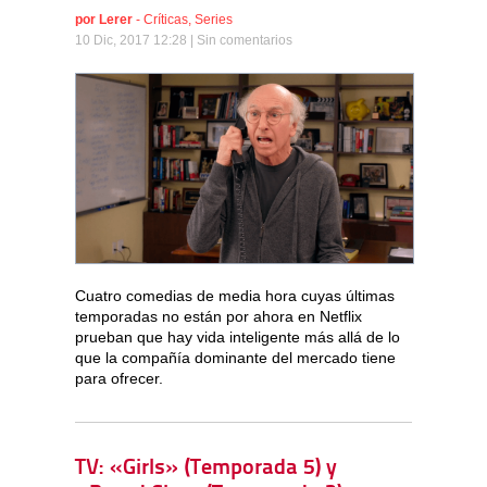
por
Lerer
-
Críticas
,
Series
10 Dic, 2017 12:28 |
Sin comentarios
Cuatro comedias de media hora cuyas últimas
temporadas no están por ahora en Netflix
prueban que hay vida inteligente más allá de lo
que la compañía dominante del mercado tiene
para ofrecer.
TV: «Girls» (Temporada 5) y