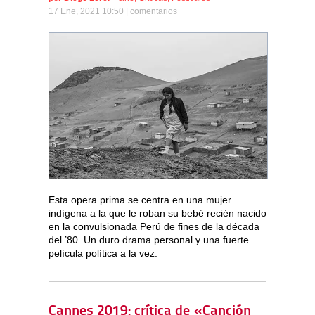
17 Ene, 2021 10:50 |
comentarios
Esta opera prima se centra en una mujer
indígena a la que le roban su bebé recién nacido
en la convulsionada Perú de fines de la década
del ’80. Un duro drama personal y una fuerte
película política a la vez.
Cannes 2019: crítica de «Canción