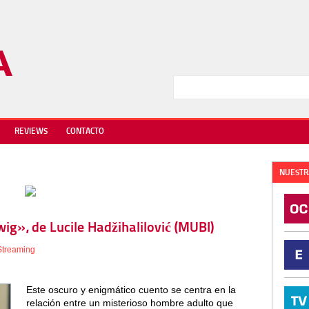
REVIEWS
CONTACTO
NUESTR
wig», de Lucile Hadžihalilović (MUBI)
Streaming
Este oscuro y enigmático cuento se centra en la
relación entre un misterioso hombre adulto que