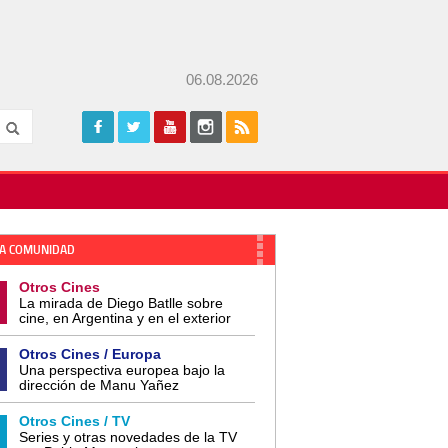
06.08.2026
A COMUNIDAD
Otros Cines
La mirada de Diego Batlle sobre
cine, en Argentina y en el exterior
Otros Cines / Europa
Una perspectiva europea bajo la
dirección de Manu Yañez
Otros Cines / TV
Series y otras novedades de la TV