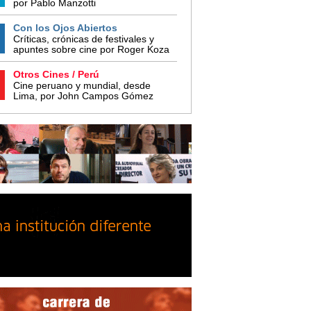
por Pablo Manzotti
Con los Ojos Abiertos
Críticas, crónicas de festivales y
apuntes sobre cine por Roger Koza
Otros Cines / Perú
Cine peruano y mundial, desde
Lima, por John Campos Gómez