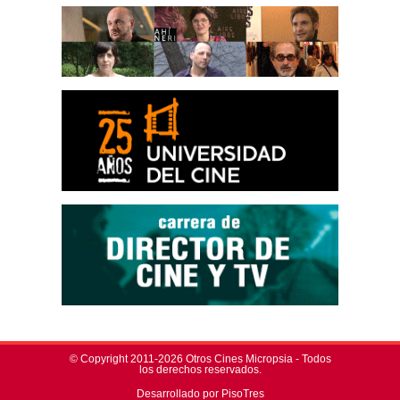
© Copyright 2011-2026 Otros Cines Micropsia - Todos
los derechos reservados.
Desarrollado por PisoTres