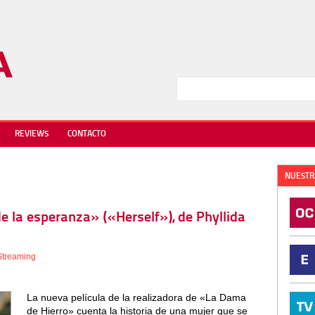
REVIEWS
CONTACTO
NUESTR
de la esperanza» («Herself»), de Phyllida
Streaming
La nueva película de la realizadora de «La Dama
de Hierro» cuenta la historia de una mujer que se