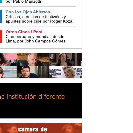
por Pablo Manzotti
Con los Ojos Abiertos
Críticas, crónicas de festivales y
apuntes sobre cine por Roger Koza
Otros Cines / Perú
Cine peruano y mundial, desde
Lima, por John Campos Gómez