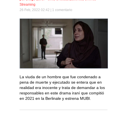
Streaming
26 Feb, 2022 02:42 |
1 comentario
La viuda de un hombre que fue condenado a
pena de muerte y ejecutado se entera que en
realidad era inocente y trata de demandar a los
responsables en este drama iraní que compitió
en 2021 en la Berlinale y estrena MUBI.