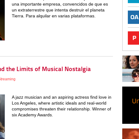
una importante empresa, convencidos de que es
un extraterrestre que intenta destruir el planeta
Tierra. Para alquilar en varias plataformas.
nd the Limits of Musical Nostalgia
Streaming
A jazz musician and an aspiring actress find love in
Los Angeles, where artistic ideals and real-world
compromises threaten their relationship. Winner of
six Academy Awards.