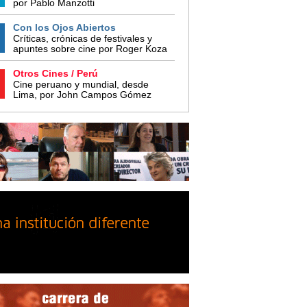
por Pablo Manzotti
Con los Ojos Abiertos
Críticas, crónicas de festivales y
apuntes sobre cine por Roger Koza
Otros Cines / Perú
Cine peruano y mundial, desde
Lima, por John Campos Gómez