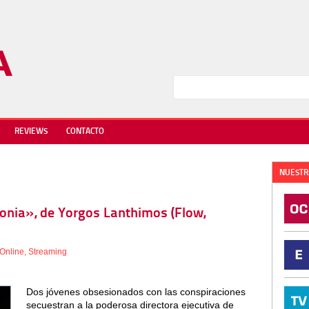
REVIEWS
CONTACTO
NUESTR
gonia», de Yorgos Lanthimos (Flow,
Online
,
Streaming
Dos jóvenes obsesionados con las conspiraciones
secuestran a la poderosa directora ejecutiva de