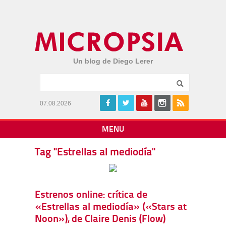
Un blog de Diego Lerer
07.08.2026
MENU
Tag "Estrellas al mediodía"
Estrenos online: crítica de
«Estrellas al mediodía» («Stars at
Noon»), de Claire Denis (Flow)