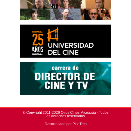
© Copyright 2011-2026 Otros Cines Micropsia - Todos
los derechos reservados.
Desarrollado por PisoTres