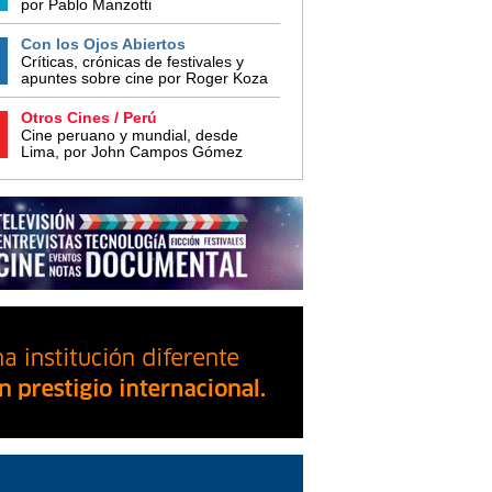
por Pablo Manzotti
Con los Ojos Abiertos
Críticas, crónicas de festivales y
apuntes sobre cine por Roger Koza
Otros Cines / Perú
Cine peruano y mundial, desde
Lima, por John Campos Gómez