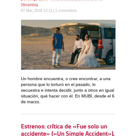
Streaming
07 Mar, 2026 12:11 |
1 comentario
Un hombre encuentra, o cree encontrar, a una
persona que lo torturó en el pasado, lo
secuestra e intenta decidir, junto a otros en igual
situación, qué hacer con él. En MUBI, desde el 6
de marzo.
Estrenos: crítica de «Fue solo un
accidente» («Un Simple Accident»),