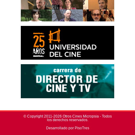
© Copyright 2011-2026 Otros Cines Micropsia - Todos
los derechos reservados.
Desarrollado por PisoTres