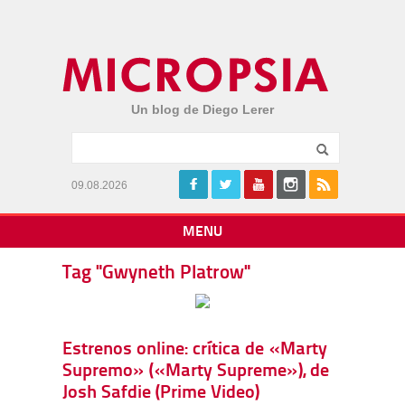
Un blog de Diego Lerer
09.08.2026
MENU
Tag "Gwyneth Platrow"
Estrenos online: crítica de «Marty
Supremo» («Marty Supreme»), de
Josh Safdie (Prime Video)