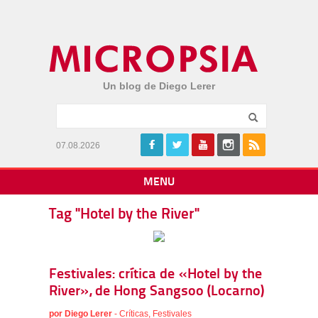
Un blog de Diego Lerer
07.08.2026
MENU
Tag "Hotel by the River"
Festivales: crítica de «Hotel by the
River», de Hong Sangsoo (Locarno)
por
Diego Lerer
-
Críticas
,
Festivales