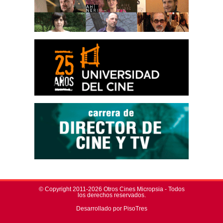
© Copyright 2011-2026 Otros Cines Micropsia - Todos
los derechos reservados.
Desarrollado por PisoTres