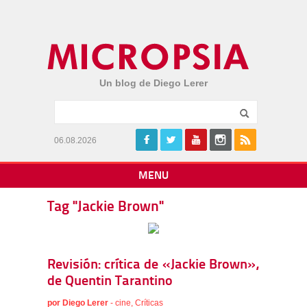
Un blog de Diego Lerer
06.08.2026
MENU
Tag "Jackie Brown"
Revisión: crítica de «Jackie Brown»,
de Quentin Tarantino
por
Diego Lerer
-
cine
,
Críticas