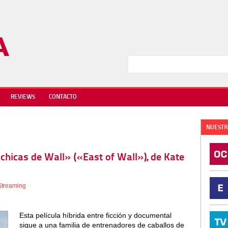
REVIEWS
CONTACTO
NUESTR
 chicas de Wall» («East of Wall»), de Kate
Streaming
Esta película híbrida entre ficción y documental
sigue a una familia de entrenadores de caballos de