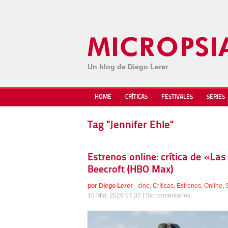
Un blog de Diego Lerer
HOME
CRÍTICAS
FESTIVALES
SERIES
Tag "Jennifer Ehle"
Estrenos online: crítica de «Las
Beecroft (HBO Max)
por
Diego Lerer
-
cine
,
Críticas
,
Estrenos
,
Online
,
10 Mar, 2026 07:37 |
Sin comentarios