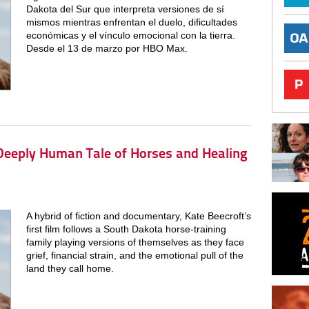
Dakota del Sur que interpreta versiones de sí
mismos mientras enfrentan el duelo, dificultades
económicas y el vínculo emocional con la tierra.
Desde el 13 de marzo por HBO Max.
, Deeply Human Tale of Horses and Healing
A hybrid of fiction and documentary, Kate Beecroft’s
first film follows a South Dakota horse-training
family playing versions of themselves as they face
grief, financial strain, and the emotional pull of the
land they call home.