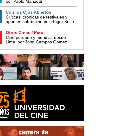
por Pablo Manzotti
Con los Ojos Abiertos
Críticas, crónicas de festivales y
apuntes sobre cine por Roger Koza
Otros Cines / Perú
Cine peruano y mundial, desde
Lima, por John Campos Gómez