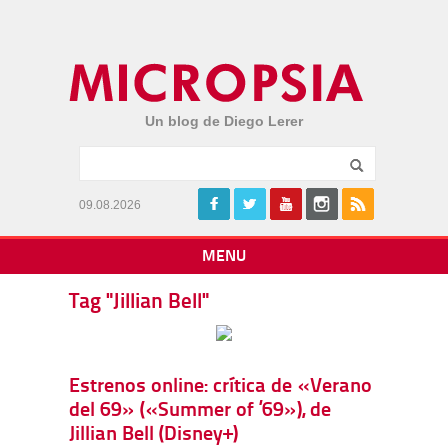
Un blog de Diego Lerer
09.08.2026
MENU
Tag "Jillian Bell"
Estrenos online: crítica de «Verano
del 69» («Summer of ’69»), de
Jillian Bell (Disney+)