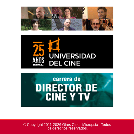
© Copyright 2011-2026 Otros Cines Micropsia - Todos
los derechos reservados.