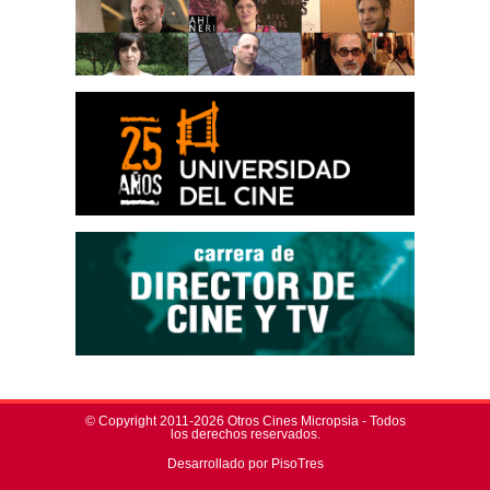
© Copyright 2011-2026 Otros Cines Micropsia - Todos
los derechos reservados.
Desarrollado por PisoTres