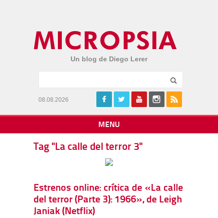
Un blog de Diego Lerer
08.08.2026
MENU
Tag "La calle del terror 3"
Estrenos online: crítica de «La calle
del terror (Parte 3): 1966», de Leigh
Janiak (Netflix)