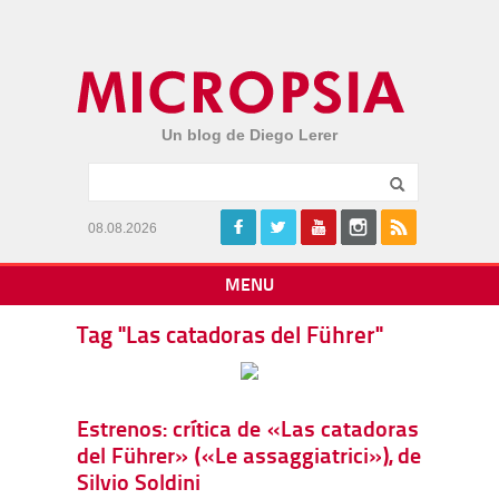
Un blog de Diego Lerer
08.08.2026
MENU
Tag "Las catadoras del Führer"
Estrenos: crítica de «Las catadoras
del Führer» («Le assaggiatrici»), de
Silvio Soldini