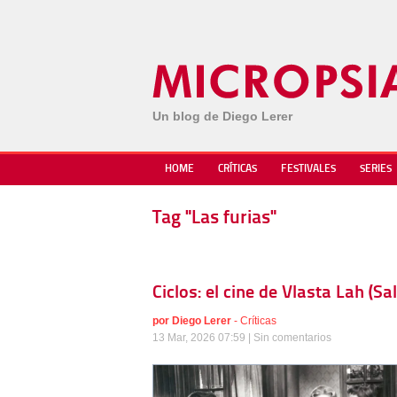
Un blog de Diego Lerer
HOME
CRÍTICAS
FESTIVALES
SERIES
Tag "Las furias"
Ciclos: el cine de Vlasta Lah (S
por
Diego Lerer
-
Críticas
13 Mar, 2026 07:59 |
Sin comentarios