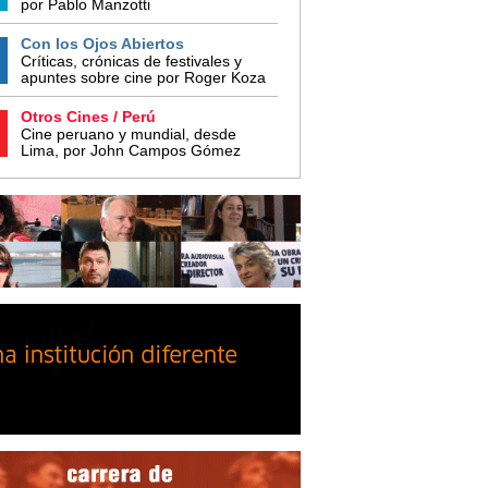
por Pablo Manzotti
Con los Ojos Abiertos
Críticas, crónicas de festivales y
apuntes sobre cine por Roger Koza
Otros Cines / Perú
Cine peruano y mundial, desde
Lima, por John Campos Gómez