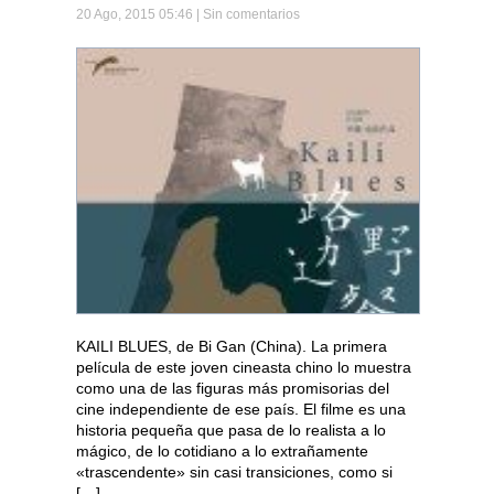
20 Ago, 2015 05:46 |
Sin comentarios
KAILI BLUES, de Bi Gan (China). La primera
película de este joven cineasta chino lo muestra
como una de las figuras más promisorias del
cine independiente de ese país. El filme es una
historia pequeña que pasa de lo realista a lo
mágico, de lo cotidiano a lo extrañamente
«trascendente» sin casi transiciones, como si
[…]