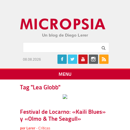
Un blog de Diego Lerer
08.08.2026
MENU
Tag "Lea Globb"
Festival de Locarno: «Kaili Blues»
y «Olmo & The Seagull»
por
Lerer
-
Críticas