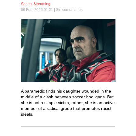
Series
,
Streaming
06 Feb, 2026 01:21 |
Sin comentarios
A paramedic finds his daughter wounded in the
middle of a clash between soccer hooligans. But
she is not a simple victim; rather, she is an active
member of a radical group that promotes racist
ideals.