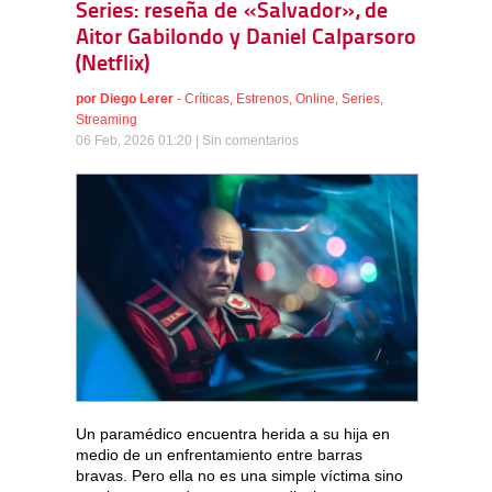
Series: reseña de «Salvador», de
Aitor Gabilondo y Daniel Calparsoro
(Netflix)
por
Diego Lerer
-
Críticas
,
Estrenos
,
Online
,
Series
,
Streaming
06 Feb, 2026 01:20 |
Sin comentarios
Un paramédico encuentra herida a su hija en
medio de un enfrentamiento entre barras
bravas. Pero ella no es una simple víctima sino