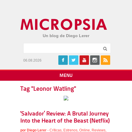
Un blog de Diego Lerer
06.08.2026
MENU
Tag "Leonor Watling"
‘Salvador’ Review: A Brutal Journey
Into the Heart of the Beast (Netflix)
por
Diego Lerer
-
Críticas
,
Estrenos
,
Online
,
Reviews
,