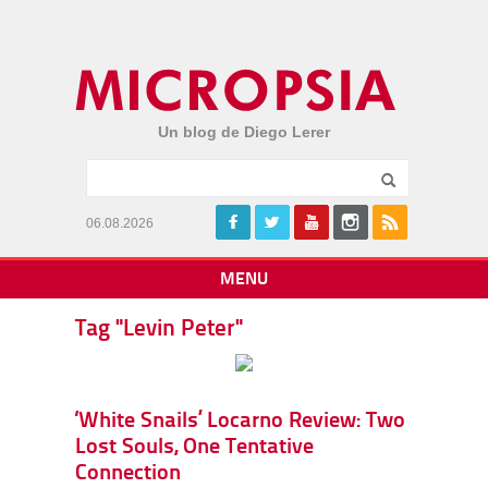
Un blog de Diego Lerer
06.08.2026
MENU
Tag "Levin Peter"
‘White Snails’ Locarno Review: Two
Lost Souls, One Tentative
Connection