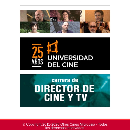
© Copyright 2011-2026 Otros Cines Micropsia - Todos
los derechos reservados.