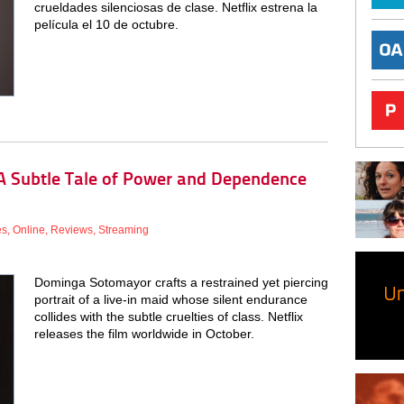
crueldades silenciosas de clase. Netflix estrena la
película el 10 de octubre.
 A Subtle Tale of Power and Dependence
es
,
Online
,
Reviews
,
Streaming
Dominga Sotomayor crafts a restrained yet piercing
portrait of a live-in maid whose silent endurance
collides with the subtle cruelties of class. Netflix
releases the film worldwide in October.