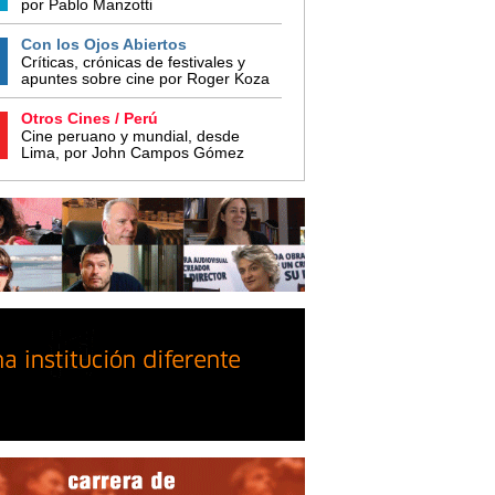
por Pablo Manzotti
Con los Ojos Abiertos
Críticas, crónicas de festivales y
apuntes sobre cine por Roger Koza
Otros Cines / Perú
Cine peruano y mundial, desde
Lima, por John Campos Gómez