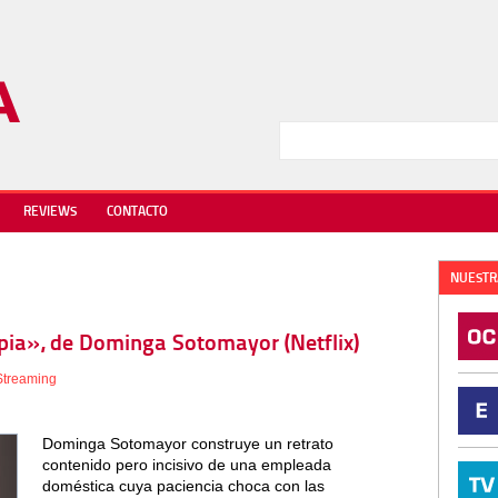
REVIEWS
CONTACTO
NUESTR
mpia», de Dominga Sotomayor (Netflix)
Streaming
Dominga Sotomayor construye un retrato
contenido pero incisivo de una empleada
doméstica cuya paciencia choca con las