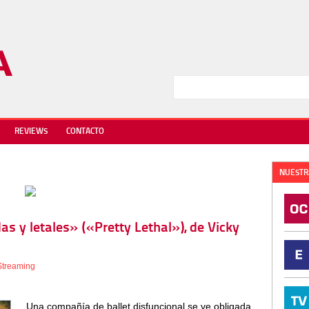
REVIEWS
CONTACTO
NUESTR
das y letales» («Pretty Lethal»), de Vicky
Streaming
Una compañía de ballet disfuncional se ve obligada