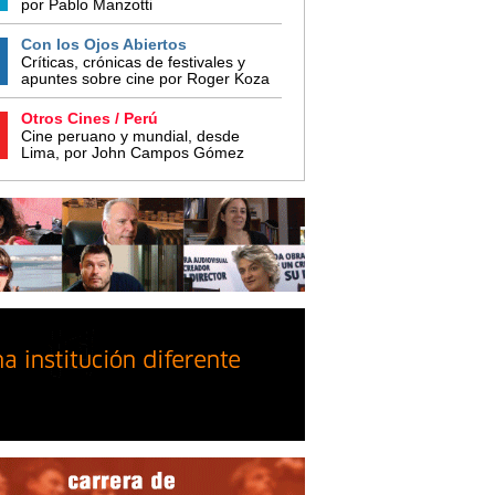
por Pablo Manzotti
Con los Ojos Abiertos
Críticas, crónicas de festivales y
apuntes sobre cine por Roger Koza
Otros Cines / Perú
Cine peruano y mundial, desde
Lima, por John Campos Gómez