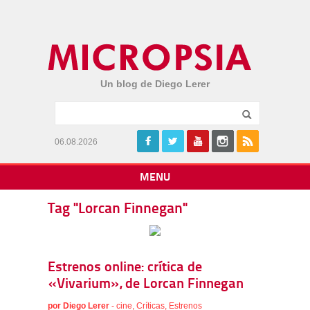
Un blog de Diego Lerer
06.08.2026
MENU
Tag "Lorcan Finnegan"
Estrenos online: crítica de
«Vivarium», de Lorcan Finnegan
por
Diego Lerer
-
cine
,
Críticas
,
Estrenos