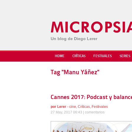
Un blog de Diego Lerer
HOME
CRÍTICAS
FESTIVALES
SERIES
Tag "Manu Yáñez"
Cannes 2017: Podcast y balance 
por
Lerer
-
cine
,
Críticas
,
Festivales
27 May, 2017 06:43 |
comentarios