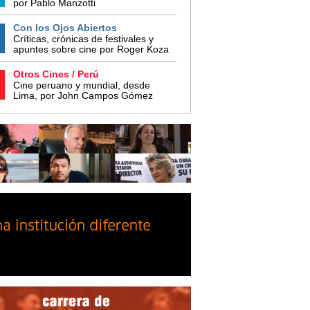
por Pablo Manzotti
Con los Ojos Abiertos
Críticas, crónicas de festivales y
apuntes sobre cine por Roger Koza
Otros Cines / Perú
Cine peruano y mundial, desde
Lima, por John Campos Gómez