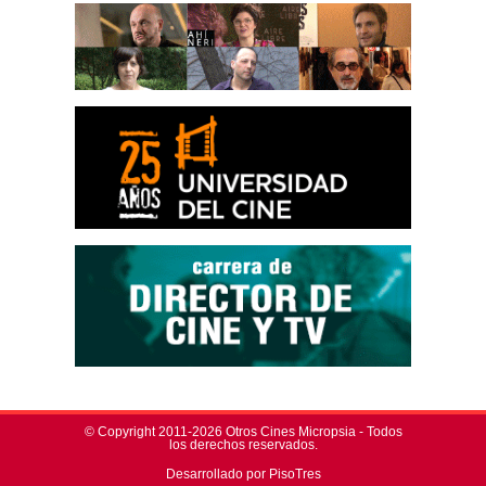
© Copyright 2011-2026 Otros Cines Micropsia - Todos
los derechos reservados.
Desarrollado por PisoTres