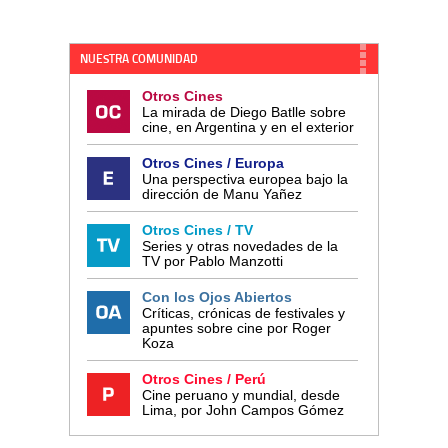
NUESTRA COMUNIDAD
Otros Cines
La mirada de Diego Batlle sobre
cine, en Argentina y en el exterior
Otros Cines / Europa
Una perspectiva europea bajo la
dirección de Manu Yañez
Otros Cines / TV
Series y otras novedades de la
TV por Pablo Manzotti
Con los Ojos Abiertos
Críticas, crónicas de festivales y
apuntes sobre cine por Roger
Koza
Otros Cines / Perú
Cine peruano y mundial, desde
Lima, por John Campos Gómez