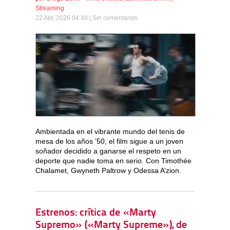
Streaming
22 Abr, 2026 04:48 |
Sin comentarios
Ambientada en el vibrante mundo del tenis de
mesa de los años ’50, el film sigue a un joven
soñador decidido a ganarse el respeto en un
deporte que nadie toma en serio. Con Timothée
Chalamet, Gwyneth Paltrow y Odessa A’zion.
Estrenos: crítica de «Marty
Supremo» («Marty Supreme»), de