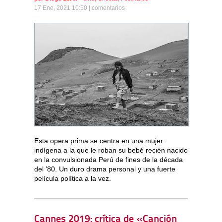
17 Ene, 2021 10:50 |
comentarios
Esta opera prima se centra en una mujer
indígena a la que le roban su bebé recién nacido
en la convulsionada Perú de fines de la década
del ’80. Un duro drama personal y una fuerte
película política a la vez.
Cannes 2019: crítica de «Canción