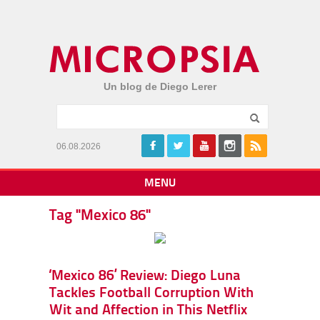
Un blog de Diego Lerer
06.08.2026
MENU
Tag "Mexico 86"
‘Mexico 86’ Review: Diego Luna
Tackles Football Corruption With
Wit and Affection in This Netflix