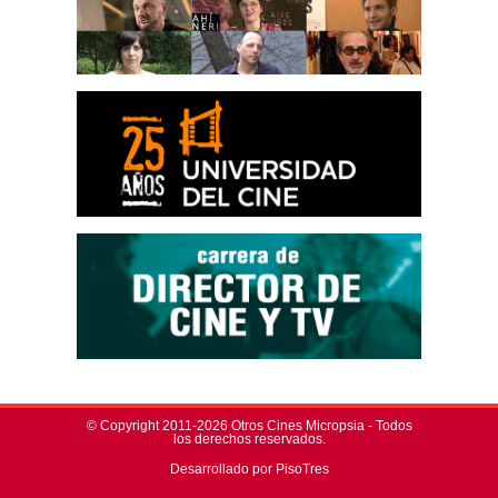
© Copyright 2011-2026 Otros Cines Micropsia - Todos
los derechos reservados.
Desarrollado por PisoTres