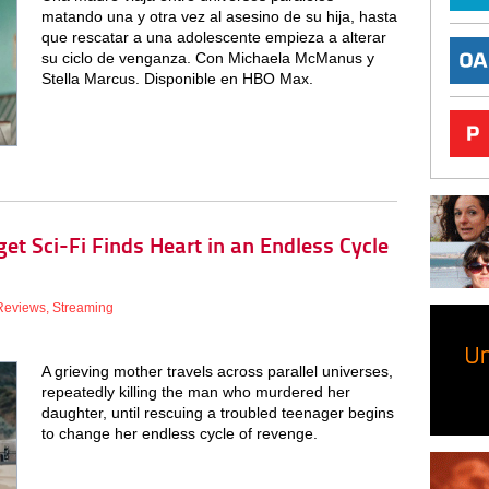
matando una y otra vez al asesino de su hija, hasta
que rescatar a una adolescente empieza a alterar
su ciclo de venganza. Con Michaela McManus y
Stella Marcus. Disponible en HBO Max.
t Sci-Fi Finds Heart in an Endless Cycle
Reviews
,
Streaming
A grieving mother travels across parallel universes,
repeatedly killing the man who murdered her
daughter, until rescuing a troubled teenager begins
to change her endless cycle of revenge.