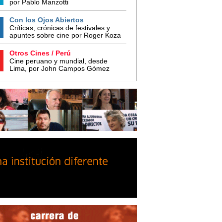
por Pablo Manzotti
Con los Ojos Abiertos
Críticas, crónicas de festivales y
apuntes sobre cine por Roger Koza
Otros Cines / Perú
Cine peruano y mundial, desde
Lima, por John Campos Gómez