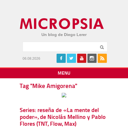
Un blog de Diego Lerer
06.08.2026
MENU
Tag "Mike Amigorena"
Series: reseña de «La mente del
poder», de Nicolás Mellino y Pablo
Flores (TNT, Flow, Max)