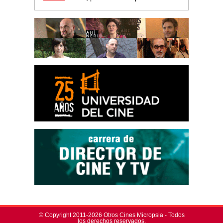
© Copyright 2011-2026 Otros Cines Micropsia - Todos
los derechos reservados.