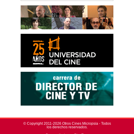
© Copyright 2011-2026 Otros Cines Micropsia - Todos
los derechos reservados.