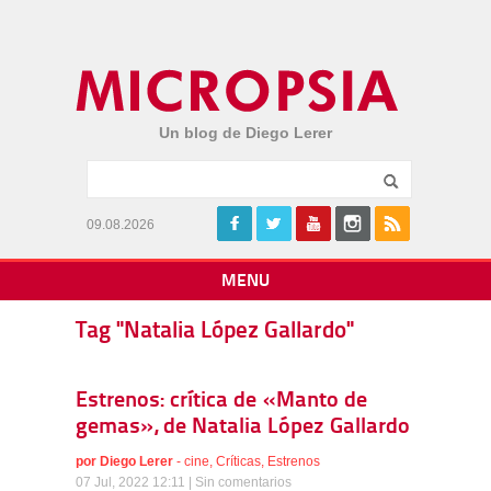
Un blog de Diego Lerer
09.08.2026
MENU
Tag "Natalia López Gallardo"
Estrenos: crítica de «Manto de
gemas», de Natalia López Gallardo
por
Diego Lerer
-
cine
,
Críticas
,
Estrenos
07 Jul, 2022 12:11 |
Sin comentarios