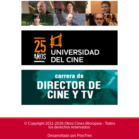
© Copyright 2011-2026 Otros Cines Micropsia - Todos
los derechos reservados.
Desarrollado por PisoTres