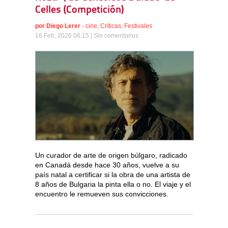
Celles (Competición)
por
Diego Lerer
-
cine
,
Críticas
,
Festivales
16 Feb, 2026 06:15 |
Sin comentarios
Un curador de arte de origen búlgaro, radicado
en Canadá desde hace 30 años, vuelve a su
país natal a certificar si la obra de una artista de
8 años de Bulgaria la pinta ella o no. El viaje y el
encuentro le remueven sus convicciones.