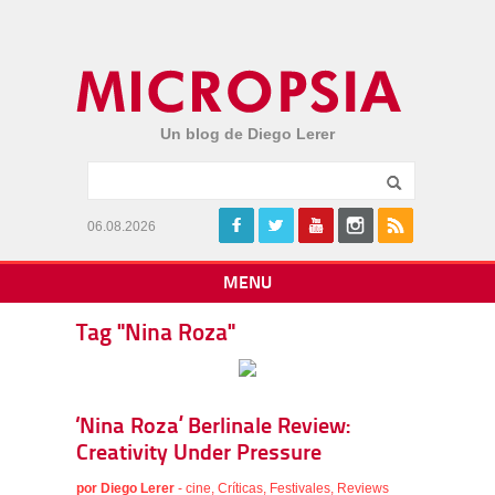
Un blog de Diego Lerer
06.08.2026
MENU
Tag "Nina Roza"
‘Nina Roza’ Berlinale Review:
Creativity Under Pressure
por
Diego Lerer
-
cine
,
Críticas
,
Festivales
,
Reviews