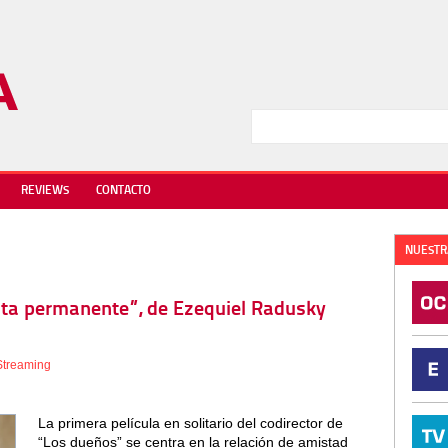
REVIEWS
CONTACTO
NUESTR
anta permanente”, de Ezequiel Radusky
Streaming
La primera película en solitario del codirector de
“Los dueños” se centra en la relación de amistad