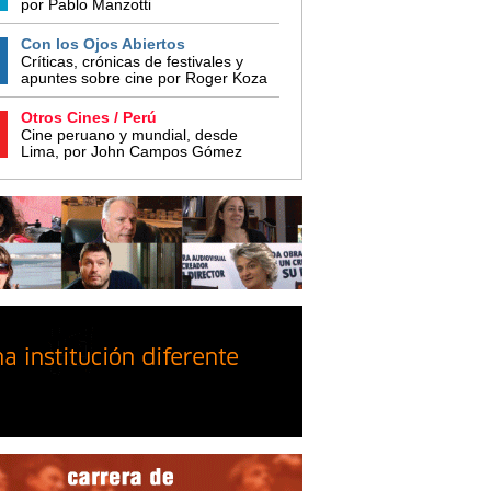
por Pablo Manzotti
Con los Ojos Abiertos
Críticas, crónicas de festivales y
apuntes sobre cine por Roger Koza
Otros Cines / Perú
Cine peruano y mundial, desde
Lima, por John Campos Gómez