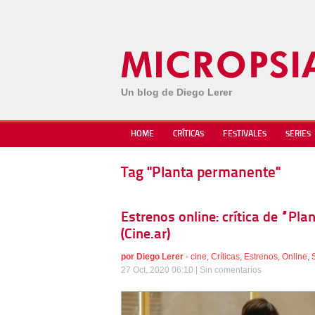
Un blog de Diego Lerer
HOME
CRÍTICAS
FESTIVALES
SERIES
Tag "Planta permanente"
Estrenos online: crítica de “Pl
(Cine.ar)
por
Diego Lerer
-
cine
,
Críticas
,
Estrenos
,
Online
,
27 Oct, 2020 06:10 |
Sin comentarios