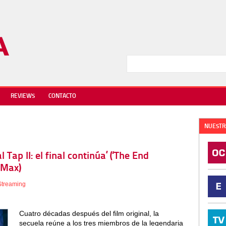
REVIEWS
CONTACTO
NUESTR
l Tap II: el final continúa’ (‘The End
 Max)
Streaming
Cuatro décadas después del film original, la
secuela reúne a los tres miembros de la legendaria