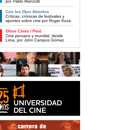
por Pablo Manzotti
Con los Ojos Abiertos
Críticas, crónicas de festivales y
apuntes sobre cine por Roger Koza
Otros Cines / Perú
Cine peruano y mundial, desde
Lima, por John Campos Gómez