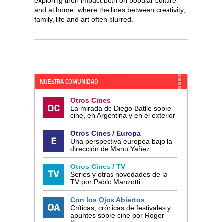
exploring their impact both on popular culture
and at home, where the lines between creativity,
family, life and art often blurred.
NUESTRA COMUNIDAD
Otros Cines
La mirada de Diego Batlle sobre
cine, en Argentina y en el exterior
Otros Cines / Europa
Una perspectiva europea bajo la
dirección de Manu Yañez
Otros Cines / TV
Series y otras novedades de la
TV por Pablo Manzotti
Con los Ojos Abiertos
Críticas, crónicas de festivales y
apuntes sobre cine por Roger