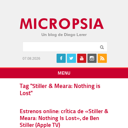
Un blog de Diego Lerer
07.08.2026
MENU
Tag "Stiller & Meara: Nothing is
Lost"
Estrenos online: crítica de «Stiller &
Meara: Nothing Is Lost», de Ben
Stiller (Apple TV)