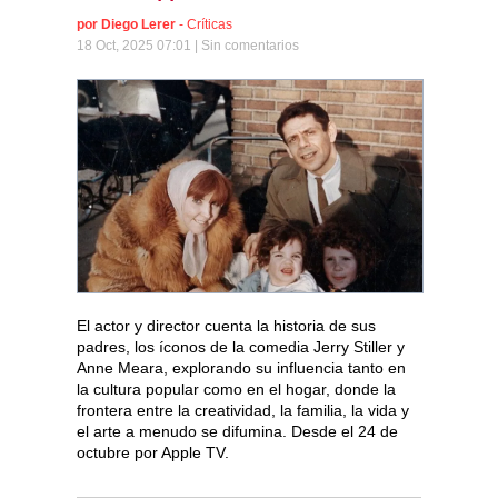
por
Diego Lerer
-
Críticas
18 Oct, 2025 07:01 |
Sin comentarios
El actor y director cuenta la historia de sus
padres, los íconos de la comedia Jerry Stiller y
Anne Meara, explorando su influencia tanto en
la cultura popular como en el hogar, donde la
frontera entre la creatividad, la familia, la vida y
el arte a menudo se difumina. Desde el 24 de
octubre por Apple TV.