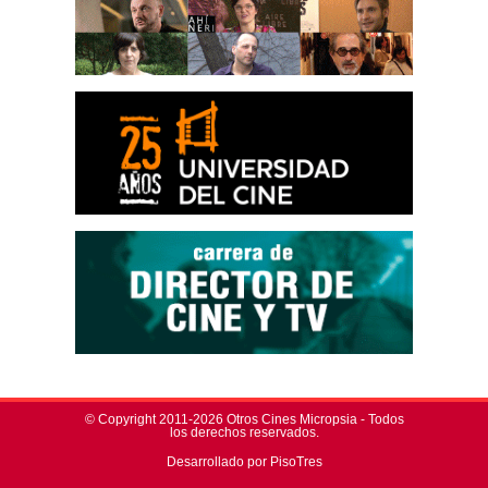
© Copyright 2011-2026 Otros Cines Micropsia - Todos
los derechos reservados.
Desarrollado por PisoTres