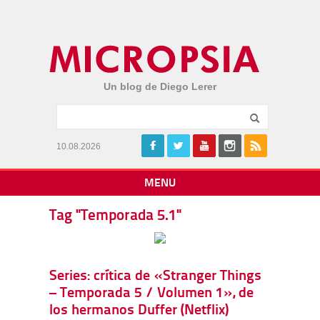
Un blog de Diego Lerer
10.08.2026
MENU
Tag "Temporada 5.1"
Series: crítica de «Stranger Things
– Temporada 5 / Volumen 1», de
los hermanos Duffer (Netflix)