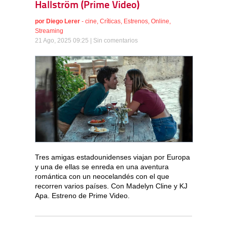
Hallström (Prime Video)
por
Diego Lerer
-
cine
,
Críticas
,
Estrenos
,
Online
,
Streaming
21 Ago, 2025 09:25 |
Sin comentarios
Tres amigas estadounidenses viajan por Europa
y una de ellas se enreda en una aventura
romántica con un neocelandés con el que
recorren varios países. Con Madelyn Cline y KJ
Apa. Estreno de Prime Video.