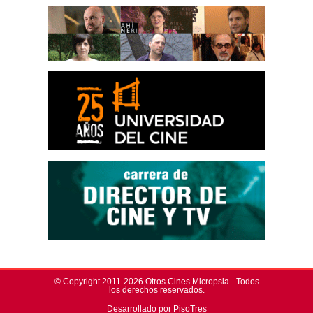
© Copyright 2011-2026 Otros Cines Micropsia - Todos
los derechos reservados.
Desarrollado por PisoTres