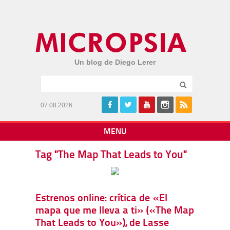
Un blog de Diego Lerer
07.08.2026
MENU
Tag "The Map That Leads to You"
Estrenos online: crítica de «El
mapa que me lleva a ti» («The Map
That Leads to You»), de Lasse